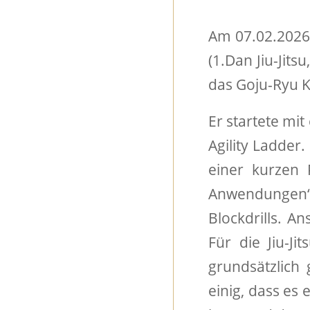
Am 07.02.2026 
(1.Dan Jiu-Jit
das Goju-Ryu K
Er startete m
Agility Ladder
einer kurzen
Anwendungen“
Blockdrills. 
Für die Jiu-Ji
grundsätzlich
einig, dass es