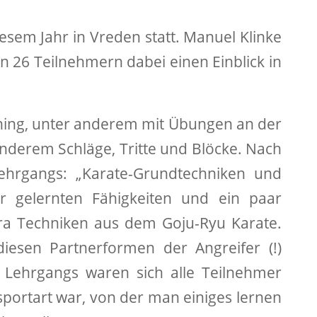
esem Jahr in Vreden statt. Manuel Klinke
en 26 Teilnehmern dabei einen Einblick in
ning, unter anderem mit Übungen an der
 anderem Schläge, Tritte und Blöcke. Nach
hrgangs: „Karate-Grundtechniken und
 gelernten Fähigkeiten und ein paar
Ura Techniken aus dem Goju-Ryu Karate.
 diesen Partnerformen der Angreifer (!)
 Lehrgangs waren sich alle Teilnehmer
sportart war, von der man einiges lernen