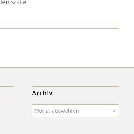
en sollte.
Archiv