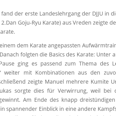
fand der erste Landeslehrgang der DJJU in di
su, 2.Dan Goju-Ryu Karate) aus Vreden zeigte d
arate.
it einem dem Karate angepassten Aufwärmtrai
. Danach folgten die Basics des Karate: Unter
 Pause ging es passend zum Thema des Le
 weiter mit Kombinationen aus den zuvor
Anschließend zeigte Manuel mehrere Kumite 
tsukas sorgte dies für Verwirrung, weil bei
 gewinnt. Am Ende des knapp dreistündigen
 ein spannender Einblick in eine andere Kampf